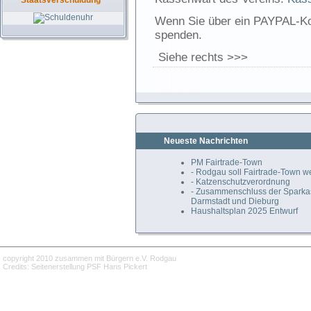
Staatsverschuldung
Wenn Sie über ein PAYPAL-Ko
spenden.
Siehe rechts >>>
Neueste Nachrichten
PM Fairtrade-Town
- Rodgau soll Fairtrade-Town 
- Katzenschutzverordnung
- Zusammenschluss der Spark
Darmstadt und Dieburg
Haushaltsplan 2025 Entwurf
copyright 2010 zusammen mit Bürgern e.V. Rodgau
Credits: Seitenerstellung PSF Hans Pickert