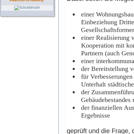
Staatsverschuldung
einer Wohnungsbaug
Einbeziehung Dritte
Gesellschaftsforme
einer Realisierung
Kooperation mit ko
Partnern (auch Gen
einer interkommuna
der Bereitstellung 
für Verbesserungen
Unterhalt städtisc
der Zusammenführun
Gebäudebestandes 
der finanziellen Au
Ergebnisse
geprüft und die Frage, 