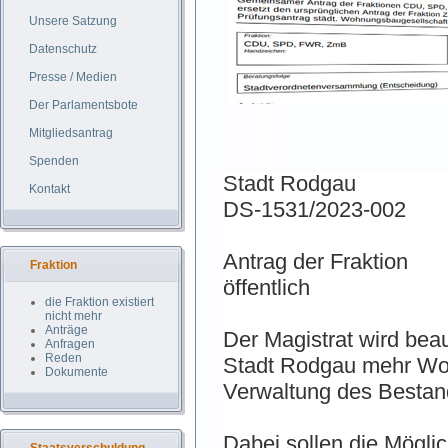
Unsere Satzung
Datenschutz
Presse / Medien
Der Parlamentsbote
Mitgliedsantrag
Spenden
Stadt Rodgau
Kontakt
DS-1531/2023-002
Antrag der Fraktion
Fraktion
öffentlich
die Fraktion existiert
nicht mehr
Anträge
Der Magistrat wird beau
Anfragen
Reden
Stadt Rodgau mehr Wo
Dokumente
Verwaltung des Bestan
Dabei sollen die Mögli